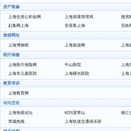
房产装修
上海住房公积金网
上海房屋管理局
搜房
赶集网上海
安居客上海
百姓
旅游网址
上海博物馆
上海旅游网
上海
医疗保健
上海医疗保险网
中山医院
上海
上海市儿童医院
上海曙光医院
上海
教育培训
上海教育网
论坛交友
上海热线论坛
KDS宽带山
南汇
茸城热线
上海轨道交通俱乐部