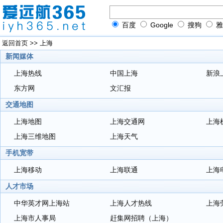
百度
Google
搜狗
雅
返回首页
>>
上海
新闻媒体
上海热线
中国上海
新浪
东方网
文汇报
交通地图
上海地图
上海交通网
上海
上海三维地图
上海天气
手机宽带
上海移动
上海联通
上海
人才市场
中华英才网上海站
上海人才热线
上海
上海市人事局
赶集网招聘（上海）